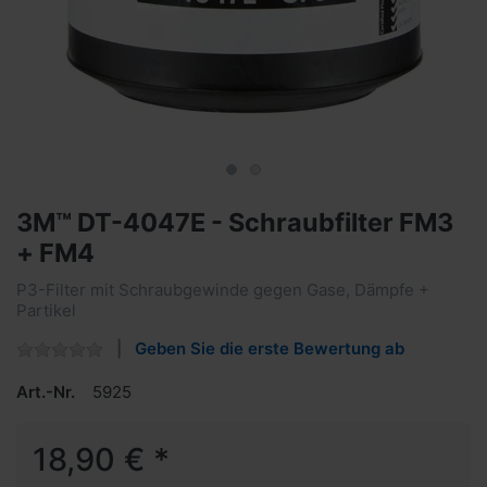
3M™ DT-4047E - Schraubfilter FM3
+ FM4
P3-Filter mit Schraubgewinde gegen Gase, Dämpfe +
Partikel
Geben Sie die erste Bewertung ab
Art.-Nr.
5925
18,90 € *