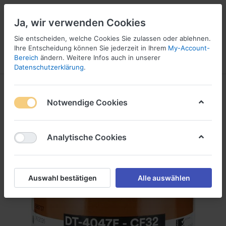
Ja, wir verwenden Cookies
Sie entscheiden, welche Cookies Sie zulassen oder ablehnen.
1
Ihre Entscheidung können Sie jederzeit in Ihrem
My-Account-
Bereich
ändern. Weitere Infos auch in unserer
Menü
Anmelden
Vergleichen
Wunschliste
Warenkorb
Datenschutzerklärung
.
Notwendige Cookies
Analytische Cookies
Auswahl bestätigen
Alle auswählen