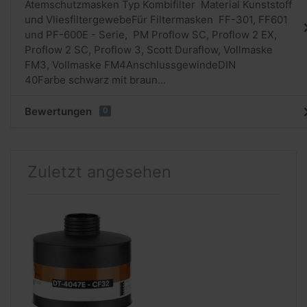
Atemschutzmasken Typ Kombifilter Material Kunststoff
und VliesfiltergewebeFür Filtermasken FF-301, FF601
und PF-600E - Serie, PM Proflow SC, Proflow 2 EX,
Proflow 2 SC, Proflow 3, Scott Duraflow, Vollmaske
FM3, Vollmaske FM4AnschlussgewindeDIN
40Farbe schwarz mit braun...
Bewertungen
0
Zuletzt angesehen