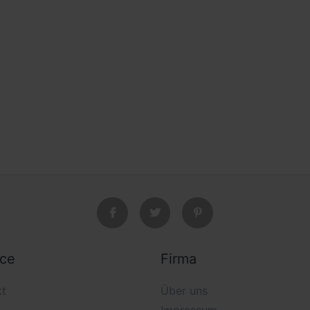
ice
Firma
kt
Über uns
Impressum