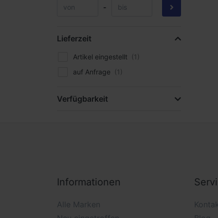
-
Lieferzeit
Artikel eingestellt
auf Anfrage
Verfügbarkeit
Informationen
Serv
Alle Marken
Konta
Neu eingetroffen
Blog