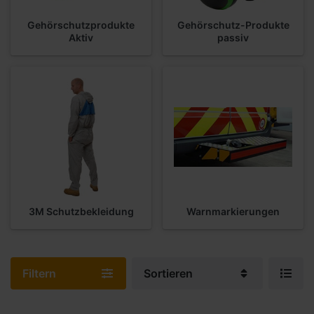
Gehörschutzprodukte
Gehörschutz-Produkte
Aktiv
passiv
3M Schutzbekleidung
Warnmarkierungen
Filtern
Sortieren