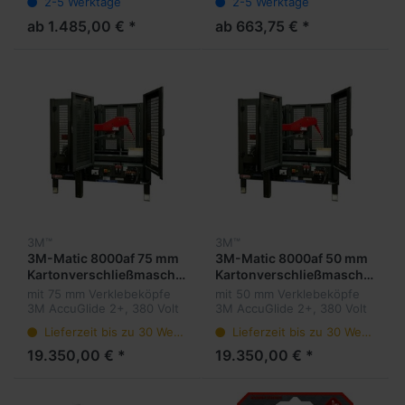
2-5 Werktage
2-5 Werktage
ab 1.485,00 € *
ab 663,75 € *
3M™
3M™
3M-Matic 8000af 75 mm
3M-Matic 8000af 50 mm
Kartonverschließmaschine
Kartonverschließmaschine
mit 75 mm Verklebeköpfe
mit 50 mm Verklebeköpfe
3M AccuGlide 2+, 380 Volt
3M AccuGlide 2+, 380 Volt
Lieferzeit bis zu 30 Werktage
Lieferzeit bis zu 30 Werktage
19.350,00 € *
19.350,00 € *