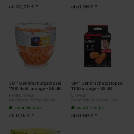
dB
ab 32,00 € *
ab 0,36 € *
3M™ Gehörschutzstöpsel
3M™ Gehörschutzstöpsel
1100 Refill orange - 35 dB
1100 orange - 35 dB
Refill Einweg-
Einweg-
Gehörschutzstöpsel Soft
Gehörschutzstöpsel Soft
ohne Kordel - Dämpfung 35
ohne Kordel - Dämpfung 35
sofort lieferbar
sofort lieferbar
dB
dB
ab 0,15 € *
ab 0,69 € *