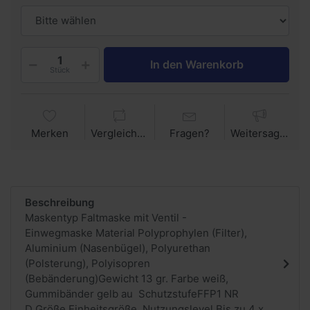
In den Warenkorb
Stück
Merken
Vergleichen
Fragen?
Weitersagen
Beschreibung
Maskentyp Faltmaske mit Ventil -
Einwegmaske Material Polyprophylen (Filter),
Aluminium (Nasenbügel), Polyurethan
(Polsterung), Polyisopren
(Bebänderung)Gewicht 13 gr. Farbe weiß,
Gummibänder gelb au SchutzstufeFFP1 NR
D Größe Einheitsgröße Nutzungslevel Bis zu 4 x