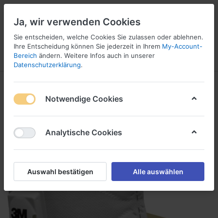
Ja, wir verwenden Cookies
Sie entscheiden, welche Cookies Sie zulassen oder ablehnen.
1
Ihre Entscheidung können Sie jederzeit in Ihrem
My-Account-
Bereich
ändern. Weitere Infos auch in unserer
Menü
Anmelden
Vergleichen
Wunschliste
Warenkorb
Datenschutzerklärung
.
Notwendige Cookies
Analytische Cookies
Auswahl bestätigen
Alle auswählen