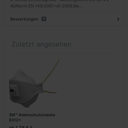
AGNorm EN 149:2001+A1:2009.Be...
Bewertungen
0
Zuletzt angesehen
3M™ Atemschutzmaske
9312+
ab 1,28 € *