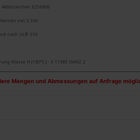
, Aktenzeichen E256906
 Kernen von 3 Zoll
d nach UL® 510
erung-Klasse H (180°C) - E 17385 OANZ 2
ere Mengen und Abmessungen auf Anfrage möglic