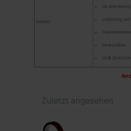
UL-anerkannt
Lieferung auf
Details
Flammhemmen
bedruckbar
UL® Zertifizi
And
Zuletzt angesehen