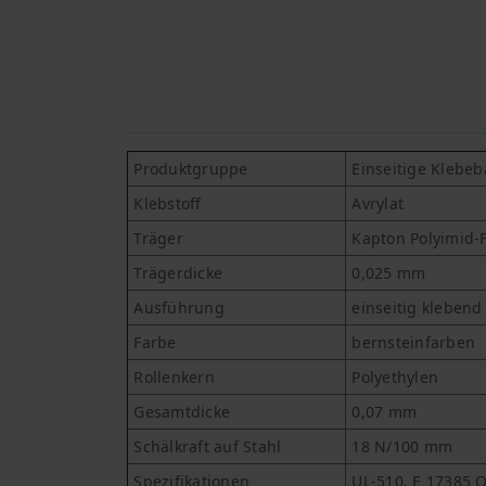
Produktgruppe
Einseitige Klebeb
Klebstoff
Avrylat
Träger
Kapton Polyimid-F
Trägerdicke
0,025 mm
Ausführung
einseitig kleben
Farbe
bernsteinfarben
Rollenkern
Polyethylen
Gesamtdicke
0,07 mm
Schälkraft auf Stahl
18 N/100 mm
Spezifikationen
UL-510, E 17385 