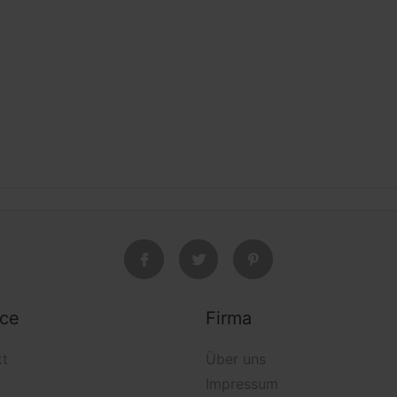
ice
Firma
kt
Über uns
Impressum