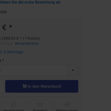
Geben Sie die erste Bewertung ab
1089
 € *
n (294,50 € * / 1 Rollen)
9%) zzgl.
Versandkosten
2-5 Werktage
n
n
In den Warenkorb
Vergleichen
Fragen?
Weitersagen