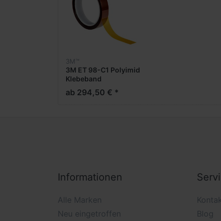
3M™
3M ET 98-C1 Polyimid
Klebeband
ab 294,50 € *
Informationen
Serv
Alle Marken
Konta
Neu eingetroffen
Blog