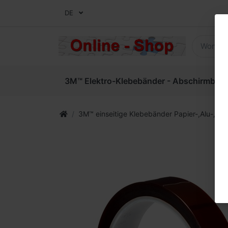
DE
3M™ Elektro-Klebebänder - Abschirmbände
3M™ einseitige Klebebänder Papier-,Alu-, Ge