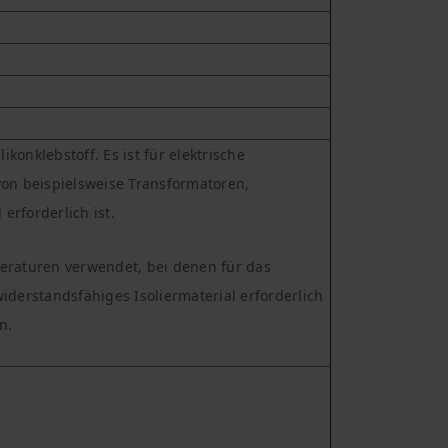
konklebstoff. Es ist für elektrische
n beispielsweise Transformatoren,
rforderlich ist.
raturen verwendet, bei denen für das
erstandsfähiges Isoliermaterial erforderlich
n.