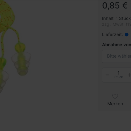
0,85 € 
Inhalt: 1 Stück
zzgl. MwSt. (1
Lieferzeit:
Abnahme vo
Bitte wähle
Stück
Merken