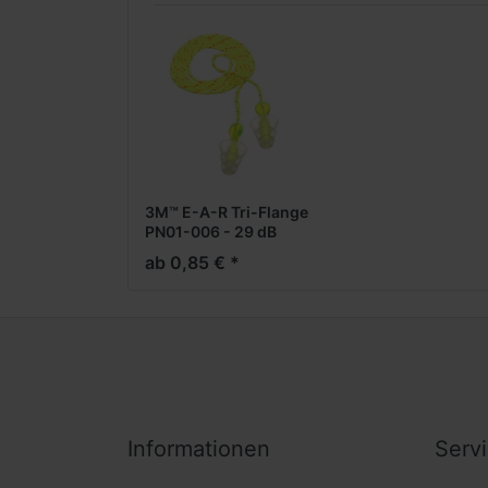
3M™ E-A-R Tri-Flange
PN01-006 - 29 dB
ab 0,85 € *
Informationen
Serv