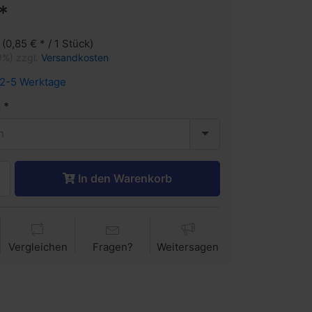
*
 (0,85 € * / 1 Stück)
9%) zzgl.
Versandkosten
2-5 Werktage
n
n
In den Warenkorb
Vergleichen
Fragen?
Weitersagen