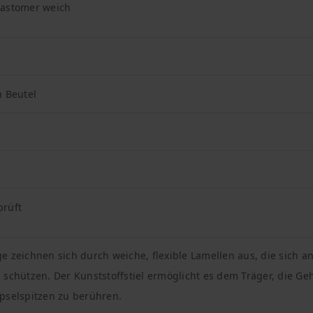
lastomer weich
n Beutel
prüft
e zeichnen sich durch weiche, flexible Lamellen aus, die sich
 schützen. Der Kunststoffstiel ermöglicht es dem Träger, die G
pselspitzen zu berühren.