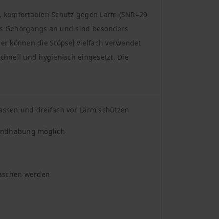
, komfortablen Schutz gegen Lärm (SNR=29
 des Gehörgangs an und sind besonders
er können die Stöpsel vielfach verwendet
chnell und hygienisch eingesetzt. Die
assen und dreifach vor Lärm schützen
 Handhabung möglich
waschen werden