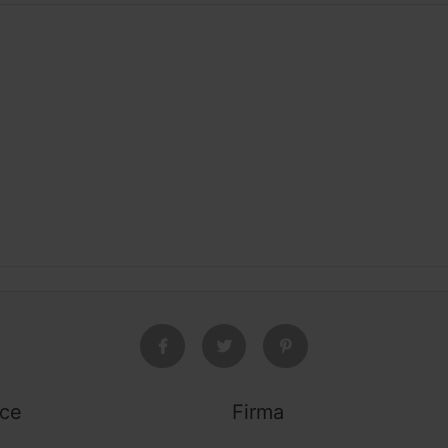
ice
Firma