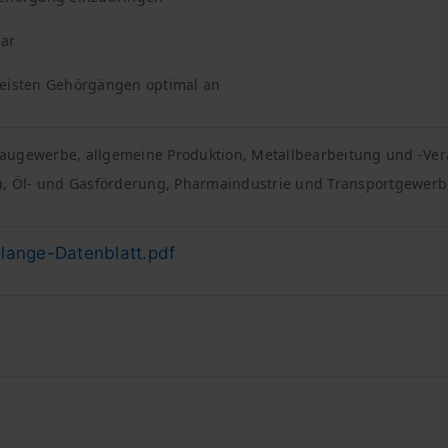
ar
meisten Gehörgängen optimal an
augewerbe, allgemeine Produktion, Metallbearbeitung und -Ver
au, Öl- und Gasförderung, Pharmaindustrie und Transportgewerb
Flange-Datenblatt.pdf