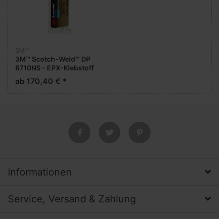
3M™
3M™ Scotch-Weld™ DP
8710NS - EPX-Klebstoff
*NEU*
ab 170,40 € *
Informationen
Service, Versand & Zahlung