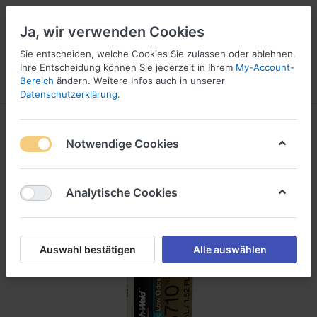
Ja, wir verwenden Cookies
Sie entscheiden, welche Cookies Sie zulassen oder ablehnen.
1
Ihre Entscheidung können Sie jederzeit in Ihrem
My-Account-
Bereich
ändern. Weitere Infos auch in unserer
Menü
Anmelden
Vergleichen
Wunschliste
Warenkorb
Datenschutzerklärung
.
Notwendige Cookies
Analytische Cookies
Auswahl bestätigen
Alle auswählen