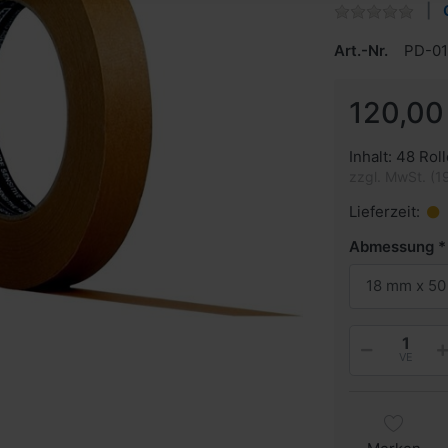
Art.-Nr.
PD-01
120,00
Inhalt: 48 Roll
zzgl. MwSt. (1
Lieferzeit:
Abmessung
18 mm x 50
VE