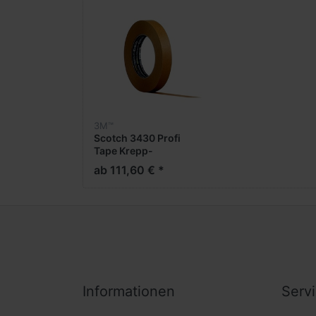
3M™
Scotch 3430 Profi
Tape Krepp-
Klebeband
ab 111,60 € *
Informationen
Serv