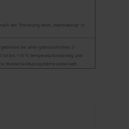
 nach der Trocknung beim „Warmabzug“ in
ebnisse bei allen gebräuchlichen 2-
 ist bis 110 °C temperaturbeständig und
 für Wasserlackbasissysteme entwickelt.