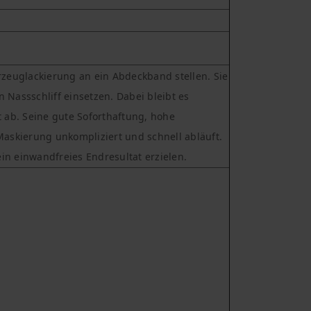
rzeuglackierung an ein Abdeckband stellen. Sie
Nassschliff einsetzen. Dabei bleibt es
 ab. Seine gute Soforthaftung, hohe
Maskierung unkompliziert und schnell abläuft.
in einwandfreies Endresultat erzielen.