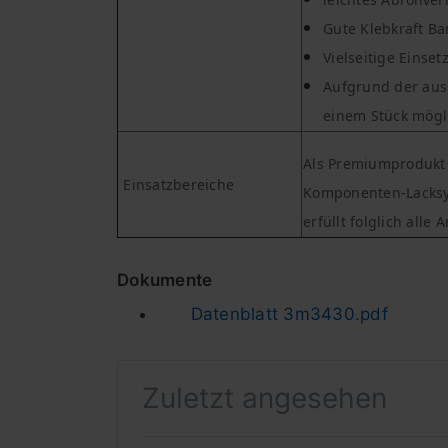
Gute Klebkraft B
Vielseitige Einset
Aufgrund der aus
einem Stück mögl
Als Premiumprodukt 
Einsatzbereiche
Komponenten-Lacksys
erfüllt folglich all
Dokumente
Datenblatt 3m3430.pdf
Zuletzt angesehen