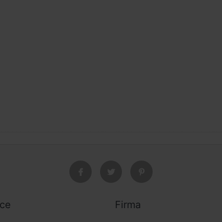
ice
Firma