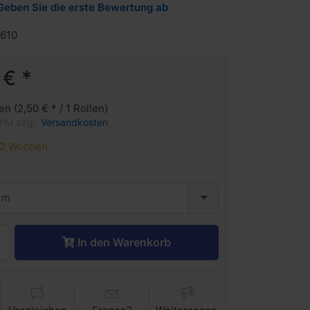
Geben Sie die erste Bewertung ab
610
 € *
en (2,50 € * / 1 Rollen)
9%) zzgl.
Versandkosten
2 Wochen
 m
In den Warenkorb