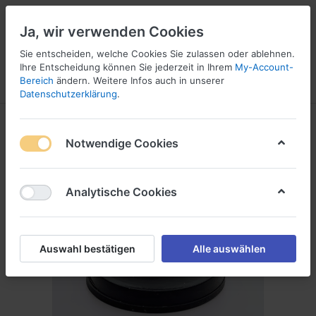
Ja, wir verwenden Cookies
Sie entscheiden, welche Cookies Sie zulassen oder ablehnen.
1
Ihre Entscheidung können Sie jederzeit in Ihrem
My-Account-
Bereich
ändern. Weitere Infos auch in unserer
Menü
Anmelden
Vergleichen
Wunschliste
Warenkorb
Datenschutzerklärung
.
Notwendige Cookies
Analytische Cookies
Auswahl bestätigen
Alle auswählen