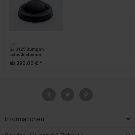
3M™
SJ 6125 Bumpon
selbstklebende
Elastikpuffer
ab 390,00 € *
Informationen