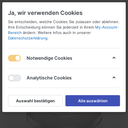
Ja, wir verwenden Cookies
Sie entscheiden, welche Cookies Sie zulassen oder ablehnen.
1
Ihre Entscheidung können Sie jederzeit in Ihrem
My-Account-
Bereich
ändern. Weitere Infos auch in unserer
Menü
Anmelden
Vergleichen
Wunschliste
Warenkorb
Datenschutzerklärung
.
Notwendige Cookies
Analytische Cookies
Auswahl bestätigen
Alle auswählen