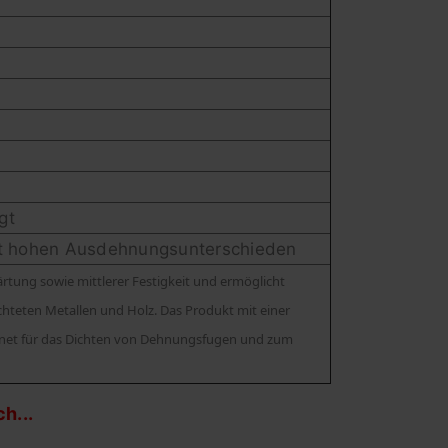
igt
mit hohen Ausdehnungsunterschieden
rtung sowie mittlerer Festigkeit und ermöglicht
chteten Metallen und Holz. Das Produkt mit einer
eignet für das Dichten von Dehnungsfugen und zum
h...