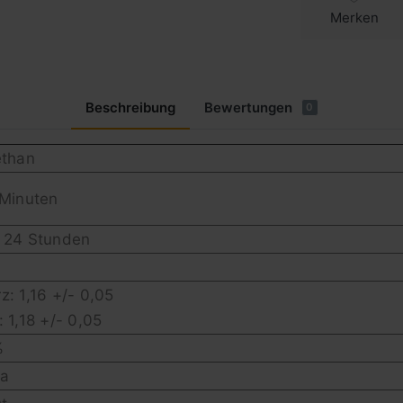
Merken
Beschreibung
Bewertungen
0
ethan
 Minuten
 24 Stunden
: 1,16 +/- 0,05
 1,18 +/- 0,05
%
Pa