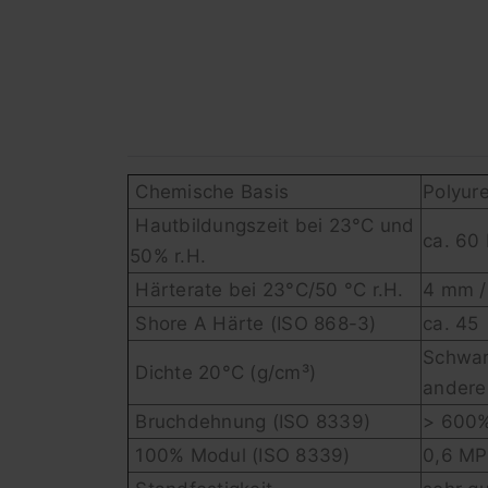
Chemische Basis
Polyur
Hautbildungszeit bei 23°C und
ca. 60
50% r.H.
Härterate bei 23°C/50 °C r.H.
4 mm /
Shore A Härte (ISO 868-3)
ca. 45
Schwarz
Dichte 20°C (g/cm³)
andere:
Bruchdehnung (ISO 8339)
> 600
100% Modul (ISO 8339)
0,6 M