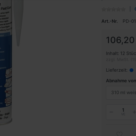
Art.-Nr.
PD-01
106,20
Inhalt: 12 Stüc
zzgl. MwSt. (1
Lieferzeit:
Abnahme vo
310 ml wei
VE