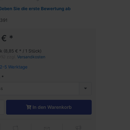
Geben Sie die erste Bewertung ab
391
 € *
k (8,85 € * / 1 Stück)
9%) zzgl.
Versandkosten
2-5 Werktage
n
ss
In den Warenkorb