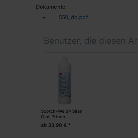
Dokumente
550_db.pdf
Benutzer, die diesen A
Scotch-Weld® Silan
Glas Primer
ab 33,90 € *