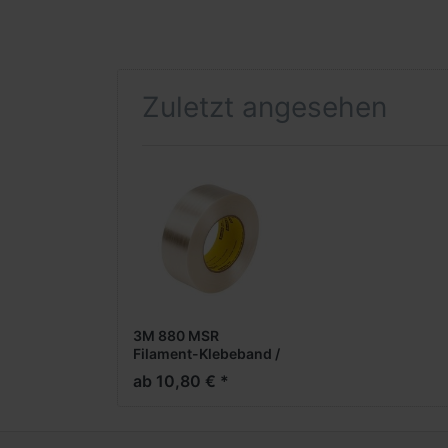
Zuletzt angesehen
3M 880 MSR
Filament-Klebeband /
transparent
ab 10,80 € *