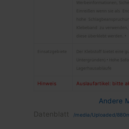
Werbeinformationen, Siche
Einreißen wenn sie als End
hohe Schlagbeanspruchung
Klebeband zu verwenden, um
diese überklebt werden. •
Einsatzgebiete
Der Klebstoff bietet eine 
Untergründen) • Hohe Sofo
Lagerhausabläufe
Hinweis
Auslaufartikel: bitte 
Andere 
Datenblatt
/media/Uploaded/880m