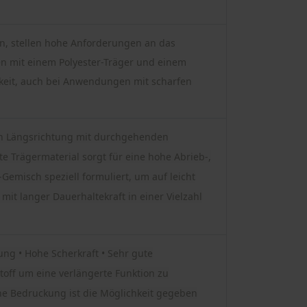
n, stellen hohe Anforderungen an das
n mit einem Polyester-Träger und einem
igkeit, auch bei Anwendungen mit scharfen
 in Längsrichtung mit durchgehenden
 Trägermaterial sorgt für eine hohe Abrieb-,
Gemisch speziell formuliert, um auf leicht
mit langer Dauerhaltekraft in einer Vielzahl
ung • Hohe Scherkraft • Sehr gute
toff um eine verlängerte Funktion zu
ne Bedruckung ist die Möglichkeit gegeben