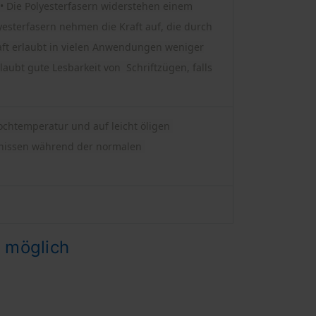
 Die Polyesterfasern widerstehen einem
yesterfasern nehmen die Kraft auf, die durch
t erlaubt in vielen Anwendungen weniger
ubt gute Lesbarkeit von Schriftzügen, falls
Hochtemperatur und auf leicht öligen
ltnissen während der normalen
 möglich