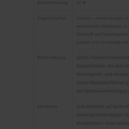
Bruchdehnung
22 %
Eigenschaften
Sichern – Anwendungen mit
verwendete Klebeband. Sc
Klebstoff auf Naturkautsch
Kanten und im Kontakt mit
Beschreibung
Scotch Filament Klebeband
Polyesterfäden, die dem K
Feuchtigkeits- und Abnutzu
öligen Metalloberflächen gu
von Metallverarbeitungspr
Merkmale
Gute Klebkraft auf leicht 
Alterungsbeständigkeit • R
ermöglichen. • Gute Handh