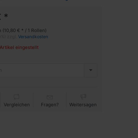
 *
n (10,80 € * / 1 Rollen)
9%) zzgl.
Versandkosten
Artikel eingestellt
n
Vergleichen
Fragen?
Weitersagen