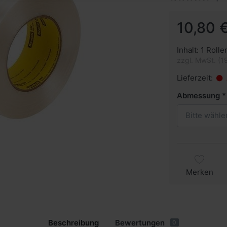
10,80 €
Inhalt: 1 Rolle
zzgl. MwSt. (1
Lieferzeit:
Abmessung
Bitte wähle
Merken
Beschreibung
Bewertungen
0