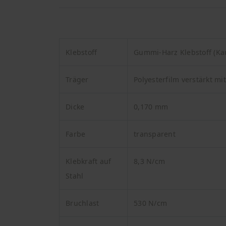
Klebstoff
Gummi-Harz Klebstoff (Ka
Träger
Polyesterfilm verstärkt mi
Dicke
0,170 mm
Farbe
transparent
Klebkraft auf
8,3 N/cm
Stahl
Bruchlast
530 N/cm