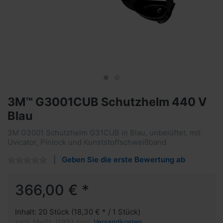
3M™ G3001CUB Schutzhelm 440 V
Blau
3M G3001 Schutzhelm G31CUB in Blau, unbelüftet, mit
Uvicator, Pinlock und Kunststoffschweißband
Geben Sie die erste Bewertung ab
366,00 € *
Inhalt: 20 Stück (18,30 € * / 1 Stück)
zzgl. MwSt. (19%) zzgl.
Versandkosten