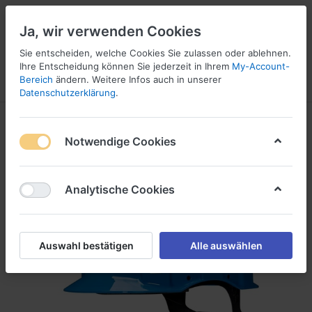
Ja, wir verwenden Cookies
Sie entscheiden, welche Cookies Sie zulassen oder ablehnen.
1
Ihre Entscheidung können Sie jederzeit in Ihrem
My-Account-
Bereich
ändern. Weitere Infos auch in unserer
Menü
Anmelden
Vergleichen
Wunschliste
Warenkorb
Datenschutzerklärung
.
Notwendige Cookies
Analytische Cookies
Auswahl bestätigen
Alle auswählen