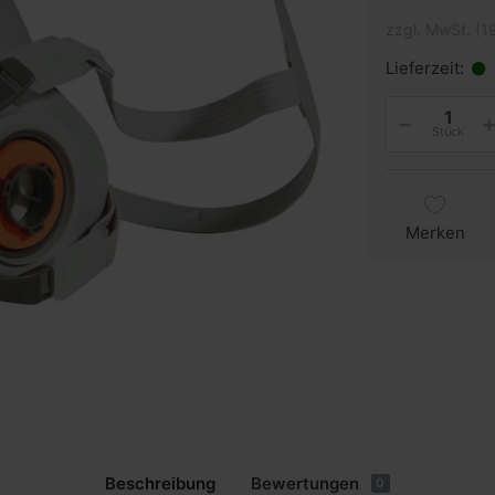
zzgl. MwSt. (1
Lieferzeit:
Stück
Merken
Beschreibung
Bewertungen
0