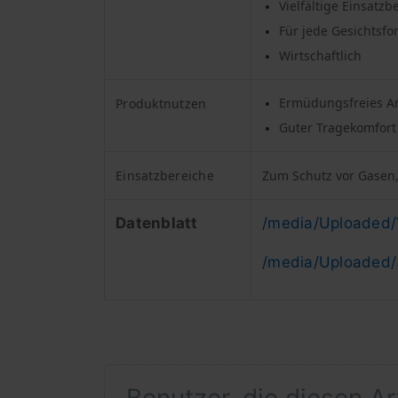
Vielfältige Einsatzb
Für jede Gesichtsf
Wirtschaftlich
Ermüdungsfreies A
Produktnutzen
Guter Tragekomfort
Einsatzbereiche
Zum Schutz vor Gasen,
Datenblatt
/media/Uploaded/
/media/Uploaded/