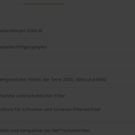
askenkörper 6200 M
astomer/Polyprophylen
 eingesetzten Filtern der Serie 2000, 5000 und 6000
nahme unterschiedlicher Filter
schluss für schnellen und sicheren Filterwechsel
000 sind kompatibel mit 3M™-Schutzbrillen