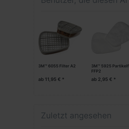
Benutzer, die diesen A
3M™ 6055 Filter A2
3M™ 5925 Partikelf
FFP2
ab 11,95 € *
ab 2,95 € *
Zuletzt angesehen