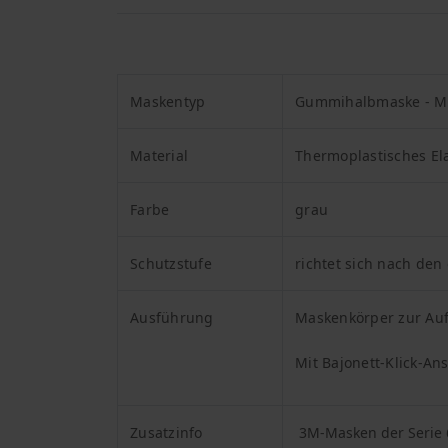
Maskentyp
Gummihalbmaske - M
Material
Thermoplastisches El
Farbe
grau
Schutzstufe
richtet sich nach den
Ausführung
Maskenkörper zur Auf
Mit Bajonett-Klick-An
Zusatzinfo
3M-Masken der Serie 6