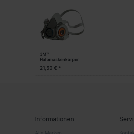
3M™
Halbmaskenkörper
6200M
21,50 € *
Informationen
Serv
Alle Marken
Konta