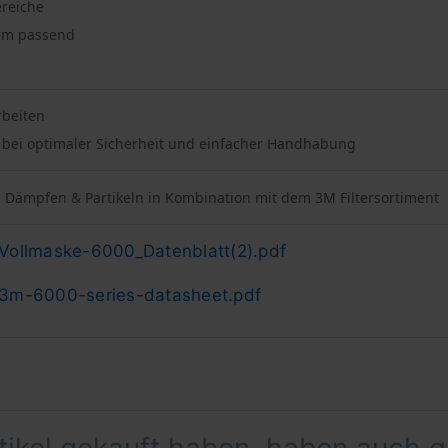
ereiche
orm passend
rbeiten
 bei optimaler Sicherheit und einfacher Handhabung
 Dämpfen & Partikeln in Kombination mit dem 3M Filtersortiment
Vollmaske-6000_Datenblatt(2).pdf
3m-6000-series-datasheet.pdf