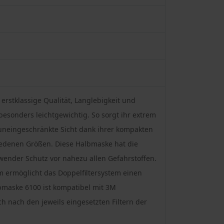
erstklassige Qualität, Langlebigkeit und
besonders leichtgewichtig. So sorgt ihr extrem
 uneingeschränkte Sicht dank ihrer kompakten
hiedenen Größen. Diese Halbmaske hat die
wender Schutz vor nahezu allen Gefahrstoffen.
m ermöglicht das Doppelfiltersystem einen
bmaske 6100 ist kompatibel mit 3M
h nach den jeweils eingesetzten Filtern der