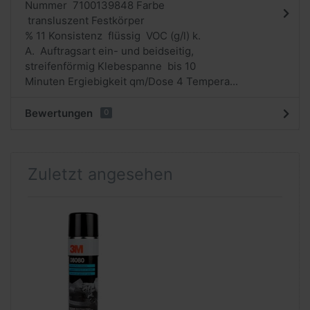
Nummer 7100139848 Farbe
transluszent Festkörper
% 11 Konsistenz flüssig VOC (g/l) k.
A. Auftragsart ein- und beidseitig,
streifenförmig Klebespanne bis 10
Minuten Ergiebigkeit qm/Dose 4 Tempera...
Bewertungen
0
Zuletzt angesehen