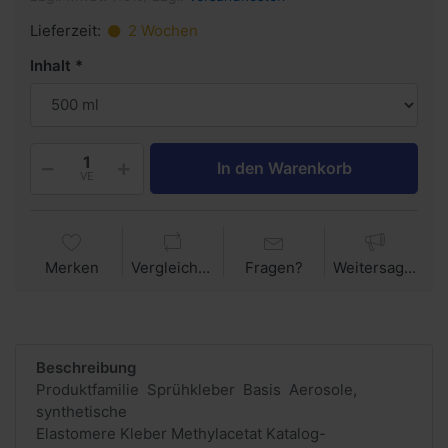
Lieferzeit:
2 Wochen
Inhalt
In den Warenkorb
VE
Merken
Vergleichen
Fragen?
Weitersagen
Beschreibung
Produktfamilie Sprühkleber Basis Aerosole,
synthetische
Elastomere Kleber Methylacetat Katalog-