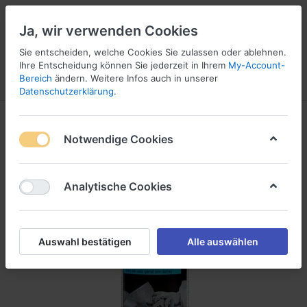
Ja, wir verwenden Cookies
Sie entscheiden, welche Cookies Sie zulassen oder ablehnen.
1
Ihre Entscheidung können Sie jederzeit in Ihrem
My-Account-
Bereich
ändern. Weitere Infos auch in unserer
Menü
Anmelden
Vergleichen
Wunschliste
Warenkorb
Datenschutzerklärung
.
Notwendige Cookies
Analytische Cookies
Auswahl bestätigen
Alle auswählen