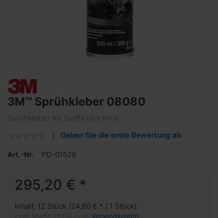
3M™ Sprühkleber 08080
Sprühkleber für Stoffe und Vinyl
Geben Sie die erste Bewertung ab
Art.-Nr.
PD-01529
295,20 € *
Inhalt: 12 Stück (24,60 € * / 1 Stück)
zzgl. MwSt. (19%) zzgl.
Versandkosten