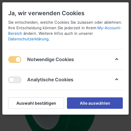
Ja, wir verwenden Cookies
Sie entscheiden, welche Cookies Sie zulassen oder ablehnen.
1
Ihre Entscheidung können Sie jederzeit in Ihrem
My-Account-
Bereich
ändern. Weitere Infos auch in unserer
Menü
Anmelden
Vergleichen
Wunschliste
Warenkorb
Datenschutzerklärung
.
Notwendige Cookies
Analytische Cookies
Auswahl bestätigen
Alle auswählen