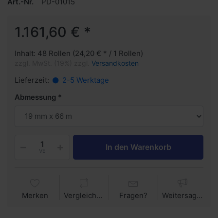
Art.-Nr.
PD-01015
1.161,60 € *
Inhalt: 48 Rollen (24,20 € * / 1 Rollen)
zzgl. MwSt. (19%) zzgl.
Versandkosten
Lieferzeit:
2-5 Werktage
Abmessung
In den Warenkorb
VE
Merken
Vergleichen
Fragen?
Weitersagen