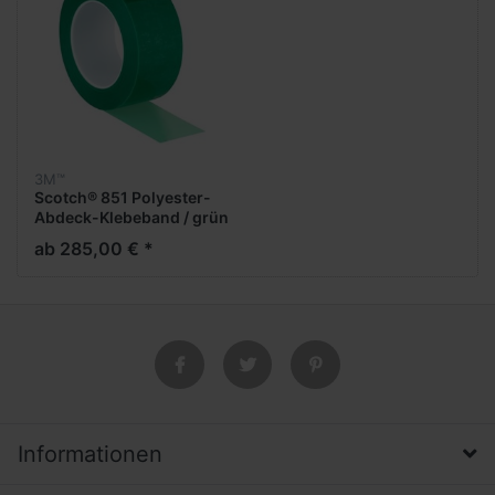
3M™
Scotch® 851 Polyester-
Abdeck-Klebeband / grün
ab 285,00 € *
Informationen