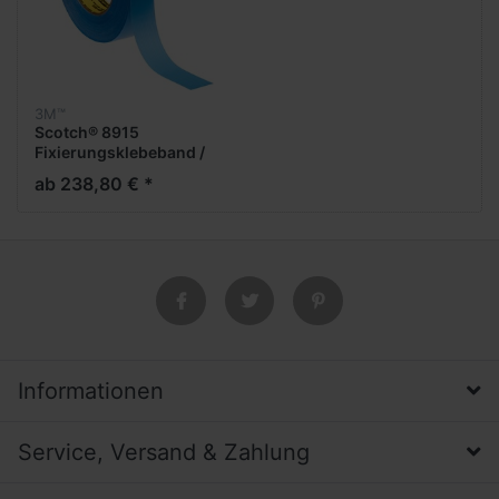
3M™
Scotch® 8915
Fixierungsklebeband /
Blau
ab 238,80 € *
Informationen
Service, Versand & Zahlung