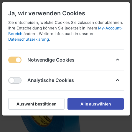
Ja, wir verwenden Cookies
Sie entscheiden, welche Cookies Sie zulassen oder ablehnen.
1
Ihre Entscheidung können Sie jederzeit in Ihrem
My-Account-
Bereich
ändern. Weitere Infos auch in unserer
Menü
Anmelden
Vergleichen
Wunschliste
Warenkorb
Datenschutzerklärung
.
Notwendige Cookies
Analytische Cookies
Auswahl bestätigen
Alle auswählen