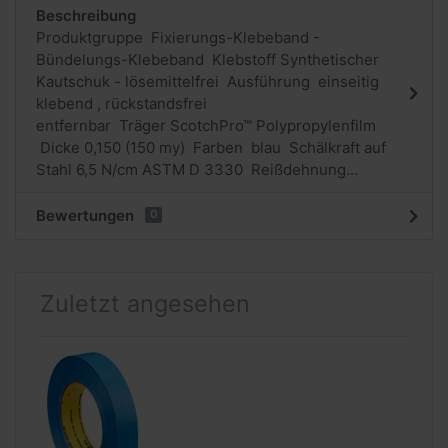
Beschreibung
Produktgruppe Fixierungs-Klebeband -
Bündelungs-Klebeband Klebstoff Synthetischer
Kautschuk - lösemittelfrei Ausführung einseitig
klebend , rückstandsfrei
entfernbar Träger ScotchPro™ Polypropylenfilm
Dicke 0,150 (150 my) Farben blau Schälkraft auf
Stahl 6,5 N/cm ASTM D 3330 Reißdehnung...
Bewertungen
0
Zuletzt angesehen