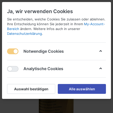
Ja, wir verwenden Cookies
Sie entscheiden, welche Cookies Sie zulassen oder ablehnen.
1
Ihre Entscheidung können Sie jederzeit in Ihrem
My-Account-
Bereich
ändern. Weitere Infos auch in unserer
Menü
Anmelden
Vergleichen
Wunschliste
Warenkorb
Datenschutzerklärung
.
Notwendige Cookies
Analytische Cookies
Auswahl bestätigen
Alle auswählen