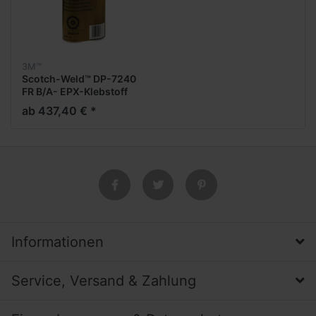
3M™
Scotch-Weld™ DP-7240
FR B/A- EPX-Klebstoff
ab 437,40 € *
Informationen
Service, Versand & Zahlung