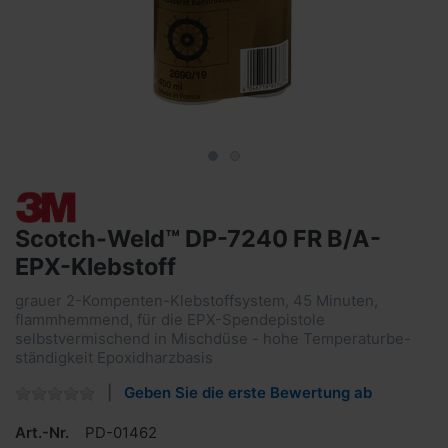
Scotch-Weld™ DP-7240 FR B/A-
EPX-Klebstoff
grauer 2-Kompenten-Klebstoffsystem, 45 Minuten,
flammhemmend, für die EPX-Spendepistole
selbstvermischend in Mischdüse - hohe Temperaturbe-
ständigkeit Epoxidharzbasis
Geben Sie die erste Bewertung ab
Art.-Nr.
PD-01462