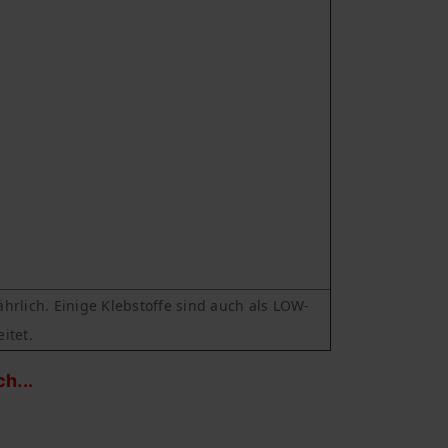
rlich. Einige Klebstoffe sind auch als LOW-
itet.
h...