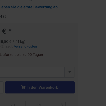
Geben Sie die erste Bewertung ab
1485
 € *
49,50 € * / 1 kg)
9%) zzgl.
Versandkosten
Lieferzeit bis zu 90 Tagen
In den Warenkorb