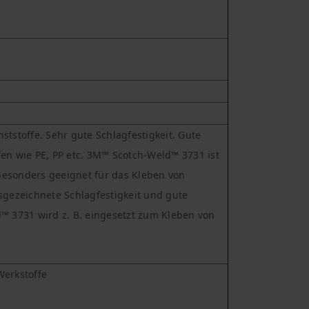
ststoffe. Sehr gute Schlagfestigkeit. Gute
fen wie PE, PP etc. 3M™ Scotch-Weld™ 3731 ist
t besonders geeignet für das Kleben von
gezeichnete Schlagfestigkeit und gute
d™ 3731 wird z. B. eingesetzt zum Kleben von
Werkstoffe