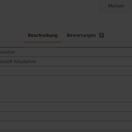
Merken
Beschreibung
Bewertungen
0
sskleber
stoff Polyolefine