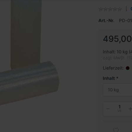
Art.-Nr.
PD-0
495,00
Inhalt: 10 kg (
zzgl. MwSt. (1
Lieferzeit:
Inhalt
10 kg
VE